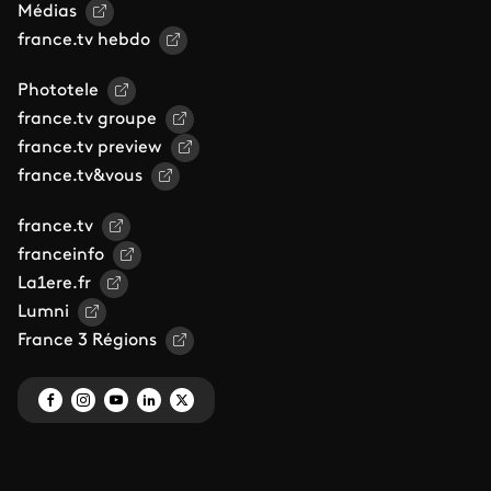
Médias
france.tv hebdo
Phototele
france.tv groupe
france.tv preview
france.tv&vous
france.tv
franceinfo
La1ere.fr
Lumni
France 3 Régions