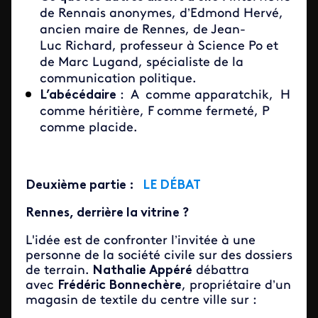
de Rennais anonymes, d’Edmond Hervé,
ancien maire de Rennes, de Jean-
Luc Richard, professeur à Science Po et
de Marc Lugand, spécialiste de la
communication politique.
L’abécédaire
: A comme apparatchik, H
comme héritière, F comme fermeté, P
comme placide.
Deuxième partie :
LE DÉBAT
Rennes, derrière la vitrine ?
L'idée est de confronter l’invitée à une
personne de la société civile sur des dossiers
de terrain.
Nathalie Appéré
débattra
avec
Frédéric Bonnechère
, propriétaire d’un
magasin de textile du centre ville sur :