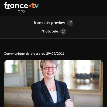
Aller au contenu principal
france.tv preview
Phototele
Communiqué de presse du 29/09/2016