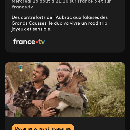
Mercredi 26 août à 21.10 sur France 3 et sur
france.tv
Des contreforts de l’Aubrac aux falaises des
Grands Causses, le duo va vivre un road trip
joyeux et sensible.
Documentaires et magazines