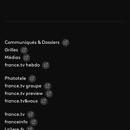
Communiqués & Dossiers
Grilles
Médias
france.tv hebdo
Phototele
france.tv groupe
france.tv preview
france.tv&vous
france.tv
franceinfo
La1ere.fr