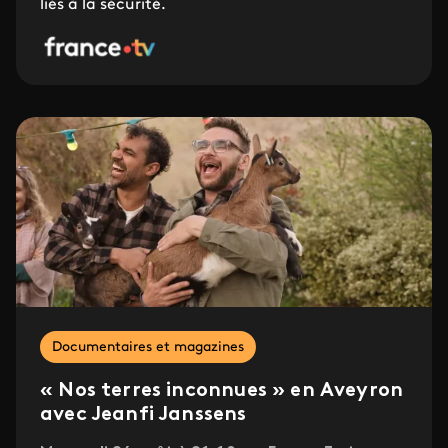
liés à la sécurité.
Documentaires et magazines
« Nos terres inconnues » en Aveyron
avec Jeanfi Janssens