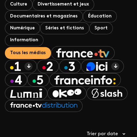
Culture
Divertissement et jeux
Documentaires et magazines
Éducation
Numérique
Séries et fictions
Sport
Information
Tous les médias
Trier par date