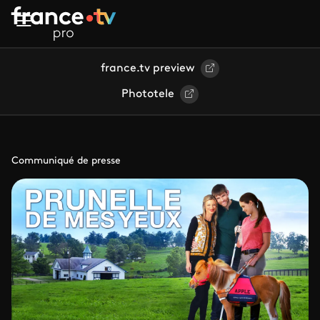
Aller au contenu principal
france.tv preview
Phototele
Communiqué de presse