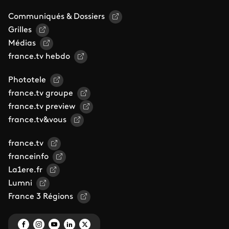
Communiqués & Dossiers
Grilles
Médias
france.tv hebdo
Phototele
france.tv groupe
france.tv preview
france.tv&vous
france.tv
franceinfo
La1ere.fr
Lumni
France 3 Régions