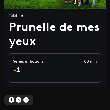
Téléfilm
Prunelle de mes
yeux
Séries et fictions
80 min
Partagez 'Prunelle de mes yeux ' sur Facebook
Partagez 'Prunelle de mes yeux ' sur X
Partagez 'Prunelle de mes yeux ' sur LinkedIn