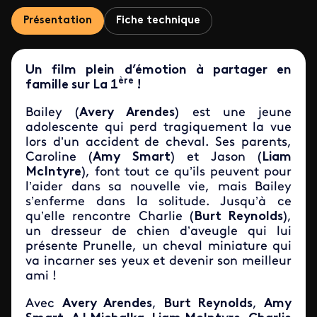
Présentation
Fiche technique
Un film plein d’émotion à partager en
ère
famille sur La 1
!
Bailey (
Avery Arendes
) est une jeune
adolescente qui perd tragiquement la vue
lors d’un accident de cheval. Ses parents,
Caroline (
Amy Smart
) et Jason (
Liam
McIntyre
), font tout ce qu’ils peuvent pour
l’aider dans sa nouvelle vie, mais Bailey
s’enferme dans la solitude. Jusqu’à ce
qu’elle rencontre Charlie (
Burt Reynolds
),
un dresseur de chien d’aveugle qui lui
présente Prunelle, un cheval miniature qui
va incarner ses yeux et devenir son meilleur
ami !
Avec
Avery Arendes
,
Burt Reynolds
,
Amy