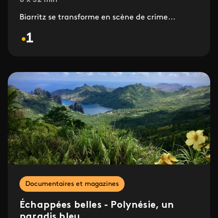
6 x 52 min
Biarritz se transforme en scène de crime…
Documentaires et magazines
Échappées belles - Polynésie, un
paradis bleu