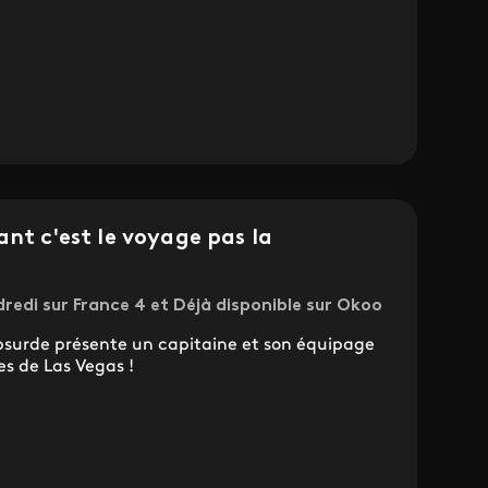
ant c'est le voyage pas la
dredi sur France 4 et Déjà disponible sur Okoo
bsurde présente un capitaine et son équipage
s de Las Vegas !