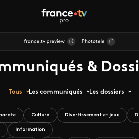
france.tv preview
Phototele
mmuniqués & Dossi
Tous
Les communiqués
Les dossiers
porate
Culture
Divertissement et jeux
D
Information