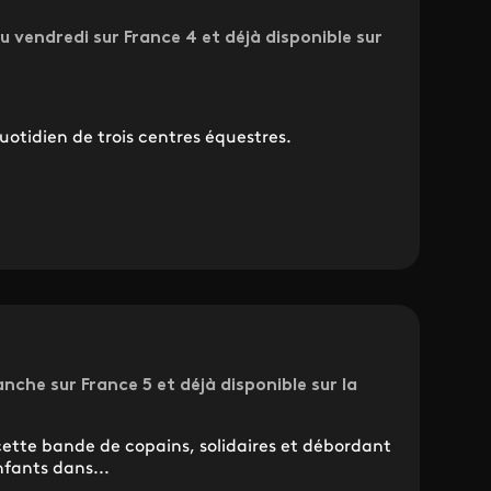
u vendredi sur France 4 et déjà disponible sur
otidien de trois centres équestres.
nche sur France 5 et déjà disponible sur la
cette bande de copains, solidaires et débordant
nfants dans...