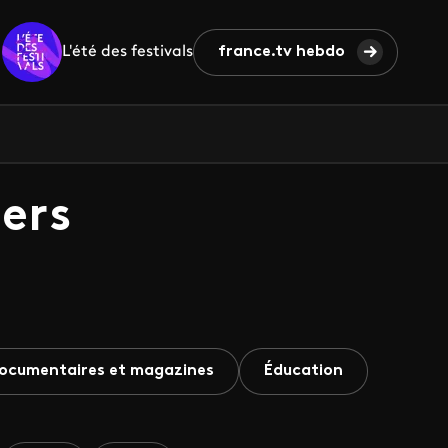
L'été des festivals
france.tv hebdo
ers
ocumentaires et magazines
Éducation