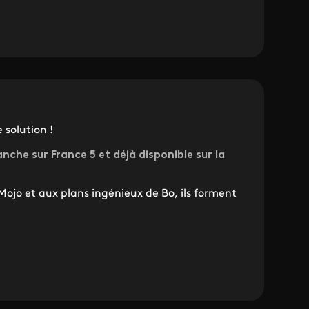
 solution !
nche sur France 5 et déjà disponible sur la
ojo et aux plans ingénieux de Bo, ils forment