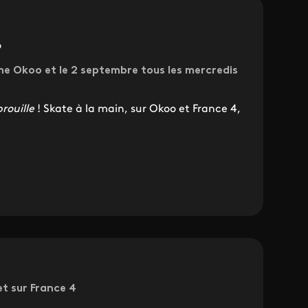
o
me Okoo et le 2 septembre tous les mercredis
rouille
! Skate à la main, sur Okoo et France 4,
et sur France 4