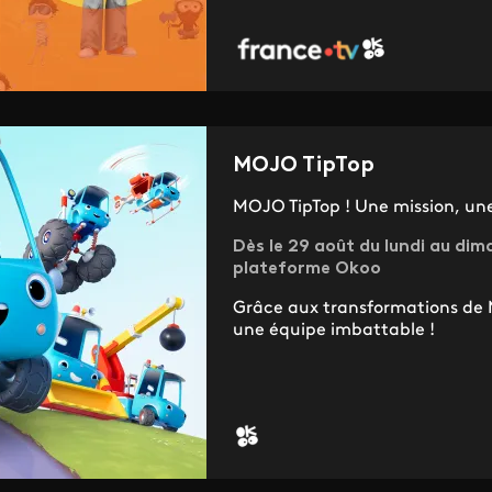
MOJO TipTop
MOJO TipTop ! Une mission, une
Dès le 29 août du lundi au dima
plateforme Okoo
Grâce aux transformations de M
une équipe imbattable !