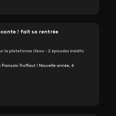
aconte ! fait sa rentrée
ur la plateforme Okoo - 2 épisodes inédits
e François-Truffaut ! Nouvelle année, 6