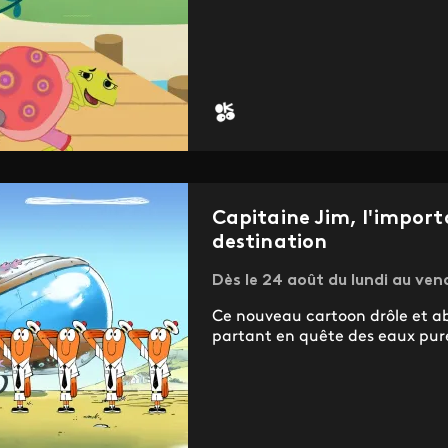
Capitaine Jim, l'import
destination
Dès le 24 août du lundi au ven
Ce nouveau cartoon drôle et a
partant en quête des eaux pure