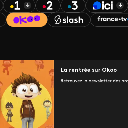
La rentrée sur Okoo
Retrouvez la newsletter des pr