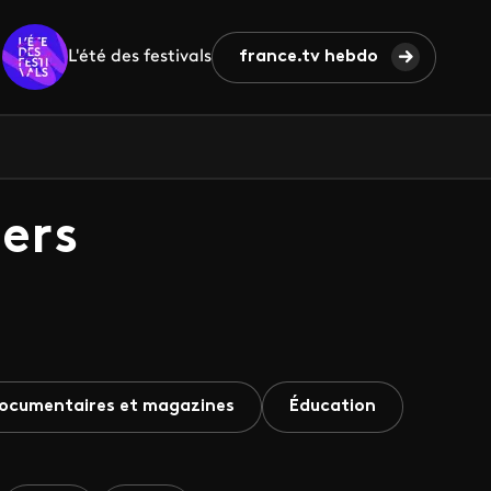
L'été des festivals
france.tv hebdo
ers
ocumentaires et magazines
Éducation