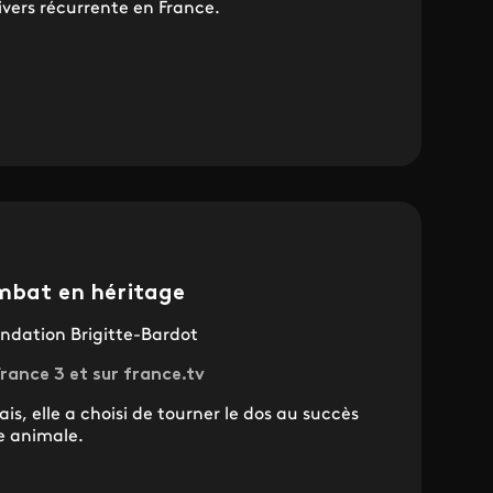
ivers récurrente en France.
ombat en héritage
ondation Brigitte-Bardot
rance 3 et sur france.tv
s, elle a choisi de tourner le dos au succès
e animale.