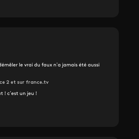
mêler le vrai du faux n’a jamais été aussi
ce 2 et sur france.tv
 ! c’est un jeu !