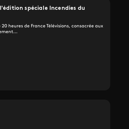
'édition spéciale Incendies du
e 20 heures de France Télévisions, consacrée aux
ement...