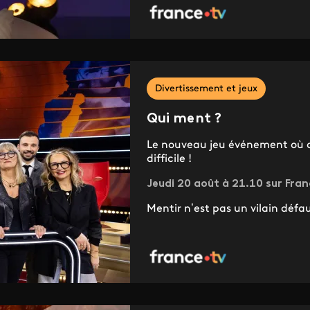
Divertissement et jeux
Qui ment ?
Le nouveau jeu événement où dé
difficile !
Jeudi 20 août à 21.10 sur Fran
Mentir n’est pas un vilain défaut