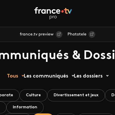
france.tv preview
Phototele
mmuniqués & Dossi
Tous
Les communiqués
Les dossiers
porate
Culture
Divertissement et jeux
D
Information