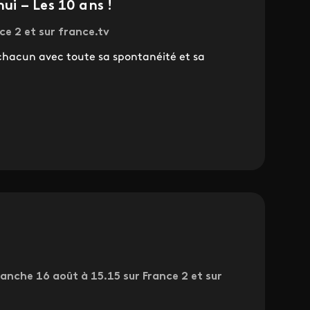
i – Les 10 ans !
ce 2 et sur france.tv
e chacun avec toute sa spontanéité et sa
anche 16 août à 15.15 sur France 2 et sur