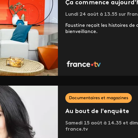
Ça commence aujourd'hu
Lundi 24 août à 13.55 sur Fran
Faustine reçoit les histoires d
bienveillance.
Documentaires et magazines
Au bout de l'enquête
Samedi 15 août à 14.35 et dim
france.tv