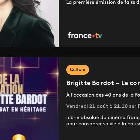
La première émission de faits d
Culture
Brigitte Bardot – Le c
À l’occasion des 40 ans de la F
Vendredi 21 août à 21.10 sur F
Icône absolue du cinéma françai
pour consacrer sa vie à la caus