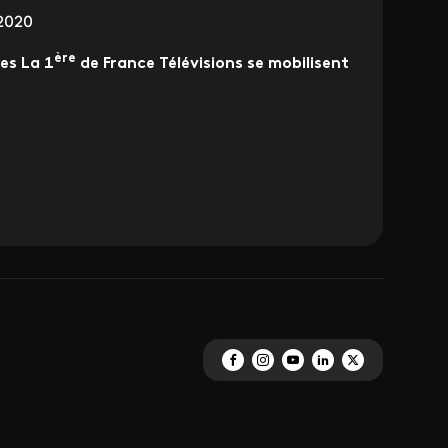
 2020
ère
es La 1
de France Télévisions se mobilisent