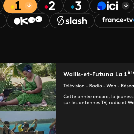
èr
Wallis-et-Futuna La 1
Télévision - Radio - Web - Rése
Cette année encore, la jeuness
sur les antennes TV, radio et We