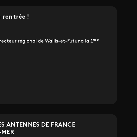
 rentrée !
ère
recteur régional de Wallis-et-Futuna la 1
ES ANTENNES DE FRANCE
-MER