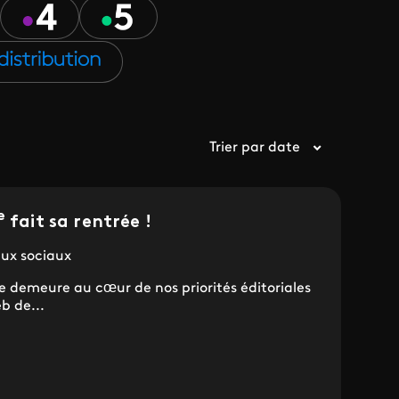
Trier par date
e
fait sa rentrée !
aux sociaux
e demeure au cœur de nos priorités éditoriales
b de...