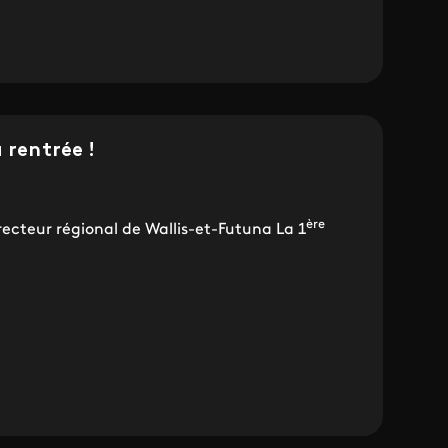
 rentrée !
ère
recteur régional de Wallis-et-Futuna La 1