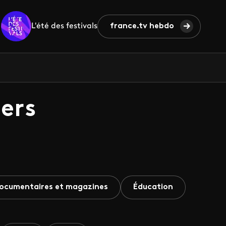
L'été des festivals
france.tv hebdo
ers
ocumentaires et magazines
Éducation