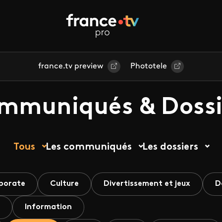
france.tv preview
Phototele
mmuniqués & Dossi
Tous
Les communiqués
Les dossiers
porate
Culture
Divertissement et jeux
D
Information