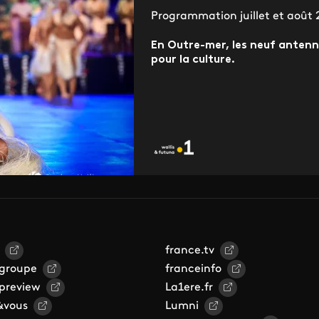
Programmation juillet et août
En Outre-mer, les neuf antenn
pour la culture.
france.tv
 groupe
franceinfo
 preview
La1ere.fr
&vous
Lumni