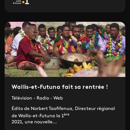
Wallis-et-Futuna fait sa rentrée !
Télévision - Radio - Web
Édito de Norbert Taofifenua, Directeur régional
ère
de Wallis-et-Futuna la 1
2021, une nouvelle...