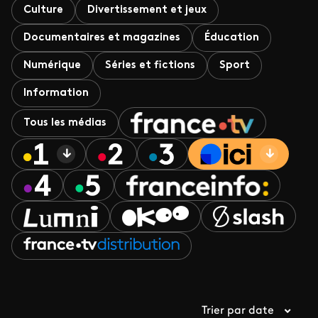
Culture
Divertissement et jeux
Documentaires et magazines
Éducation
Numérique
Séries et fictions
Sport
Information
Tous les médias
Trier par date