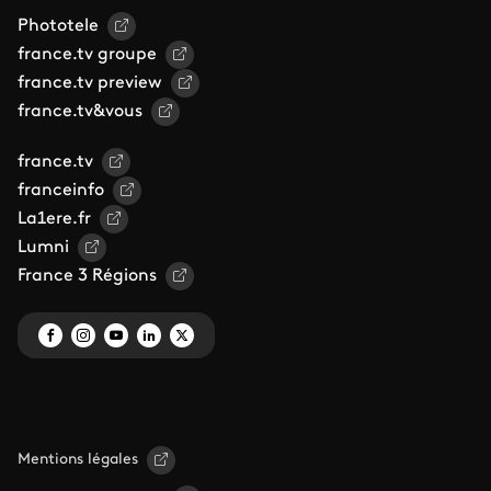
Phototele
france.tv groupe
france.tv preview
france.tv&vous
france.tv
franceinfo
La1ere.fr
Lumni
France 3 Régions
Mentions légales