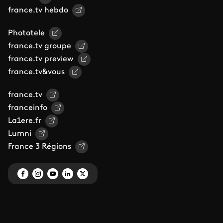
france.tv hebdo
Phototele
france.tv groupe
france.tv preview
france.tv&vous
france.tv
franceinfo
La1ere.fr
Lumni
France 3 Régions