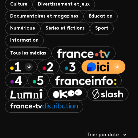
Culture
Divertissement et jeux
Documentaires et magazines
Éducation
Numérique
Séries et fictions
Sport
Information
Tous les médias
Trier par date