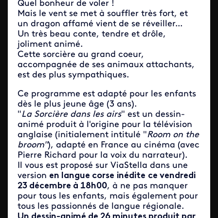
Quel bonheur de voler !
Mais le vent se met à souffler très fort, et
un dragon affamé vient de se réveiller...
Un très beau conte, tendre et drôle,
joliment animé.
Cette sorcière au grand coeur,
accompagnée de ses animaux attachants,
est des plus sympathiques.
Ce programme est adapté pour les enfants
dès le plus jeune âge (3 ans).
"
La Sorcière dans les airs
" est un dessin-
animé produit à l'origine pour la télévision
anglaise (initialement intitulé "
Room on the
broom"
), adapté en France au cinéma (avec
Pierre Richard pour la voix du narrateur).
Il vous est proposé sur ViaStella dans une
version
en langue corse
inédite
ce vendredi
23 décembre à 18h00
, à ne pas manquer
pour tous les enfants, mais également pour
tous les passionnés de langue régionale.
Un dessin-animé de 26 minutes produit par