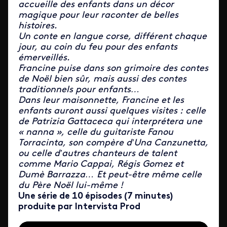
accueille des enfants dans un décor
magique pour leur raconter de belles
histoires.
Un conte en langue corse, différent chaque
jour, au coin du feu pour des enfants
émerveillés.
Francine puise dans son grimoire des contes
de Noël bien sûr, mais aussi des contes
traditionnels pour enfants…
Dans leur maisonnette, Francine et les
enfants auront aussi quelques visites : celle
de Patrizia Gattaceca qui interprétera une
« nanna », celle du guitariste Fanou
Torracinta, son compère d’Una Canzunetta,
ou celle d’autres chanteurs de talent
comme Mario Cappai, Régis Gomez et
Dumè Barrazza… Et peut-être même celle
du Père Noël lui-même !
Une série de 10 épisodes (7 minutes)
produite par Intervista Prod
Iframe