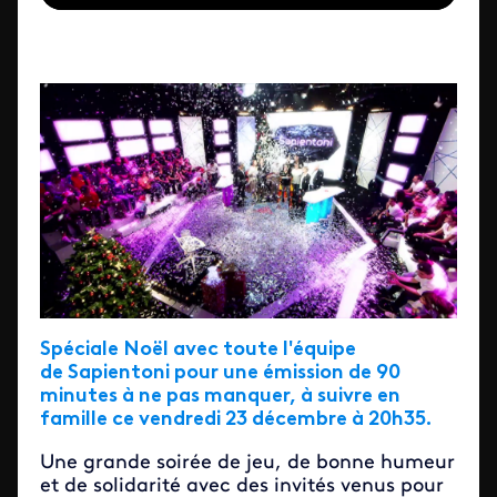
Spéciale Noël avec toute l'équipe
de Sapientoni pour une émission de 90
minutes à ne pas manquer, à suivre en
famille ce vendredi 23 décembre à 20h35.
Une grande soirée de jeu, de bonne humeur
et de solidarité avec des invités venus pour