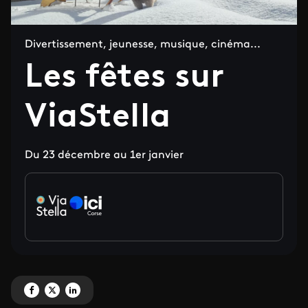
Divertissement, jeunesse, musique, cinéma...
Les fêtes sur
ViaStella
Du 23 décembre au 1er janvier
Partagez ' Les fêtes sur ViaStella' sur Facebook
Partagez ' Les fêtes sur ViaStella' sur X
Partagez ' Les fêtes sur ViaStella' sur LinkedIn