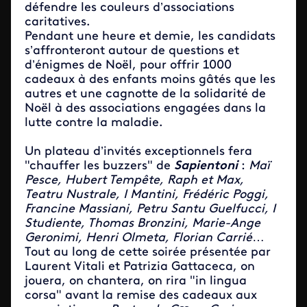
défendre les couleurs d’associations
caritatives.
Pendant une heure et demie, les candidats
s’affronteront autour de questions et
d’énigmes de Noël, pour offrir 1000
cadeaux à des enfants moins gâtés que les
autres et une cagnotte de la solidarité de
Noël à des associations engagées dans la
lutte contre la maladie.
Un plateau d’invités exceptionnels fera
"chauffer les buzzers" de
Sapientoni
:
Maï
Pesce, Hubert Tempête, Raph et Max,
Teatru Nustrale, I Mantini, Frédéric Poggi,
Francine Massiani, Petru Santu Guelfucci, I
Studiente, Thomas Bronzini, Marie-Ange
Geronimi, Henri Olmeta, Florian Carrié
…
Tout au long de cette soirée présentée par
Laurent Vitali et Patrizia Gattaceca, on
jouera, on chantera, on rira "in lingua
corsa" avant la remise des cadeaux aux