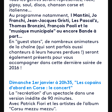
gipsy, soul, disco, chanson corse et
italienne...
Au programme notamment,
I Mantini, Jo
Franchi, Jean-Jacques Gristi, Les Pascal'z,
Thomas Bronzini, François Paoli et la
"musique municipale" ou encore Bande à
part...
En "guest stars", de nombreux animateurs
de la chaîne (qui sont parfois aussi
chanteurs à leurs heures perdues !) seront
également présents pour vous
accompagner dans cette dernière soirée de
2016 !
Dimanche 1er janvier à 20h35, "Les copains
d'abord en Corse : le concert"
La "recréation" d'un spectacle dans une
version inédite de 90 minutes.
Avec Patrick Fiori et les artistes de l'album
"Corsu mezzu mezzu".