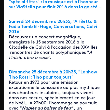
"spécial fêtes" : la musique est à l'honneur
sur ViaStella pour finir 2016 dans la gaieté...
Samedi 24 décembre à 20h35, "A Filetta &
Fadia Tomb El-Hage, Conversations, Calvi
2016"
Découvrez un concert magnifique,
enregistré le 15 septembre 2016 à la
Citadelle de Calvi à l'occasion des XXVIIIes
rencontres de chants polyphoniques "
A
l'iniziu c'era a voce
".
Dimanche 25 décembre à 20h35, "Le show
Tino Rossi : Tino pour toujours"
Retour en 1973 pour une émission
exceptionnelle consacrée au plus mythique
des chanteurs insulaires, toujours vivant
dans nos coeurs, spécialement en ce jour
de Noël... A 22h00, l'hommage se poursuit
avec "
Naples au baiser de feu"
, un