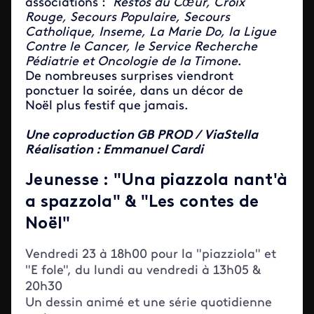
associations :
Restos du Cœur, Croix
Rouge, Secours Populaire, Secours
Catholique, Inseme, La Marie Do, la Ligue
Contre le Cancer, le Service Recherche
Pédiatrie et Oncologie de la Timone
.
De nombreuses surprises viendront
ponctuer la soirée, dans un décor de
Noël plus festif que jamais.
Une coproduction GB PROD / ViaStella
Réalisation : Emmanuel Cardi
Jeunesse : "Una piazzola nant'à
a spazzola" & "Les contes de
Noël"
Vendredi 23 à 18h00 pour la "piazziola" et
"E fole", du lundi au vendredi à 13h05 &
20h30
Un dessin animé et une série quotidienne