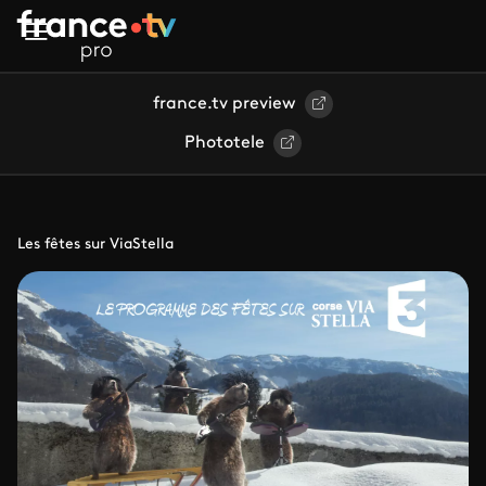
Aller au contenu principal
france.tv preview
Phototele
Les fêtes sur ViaStella