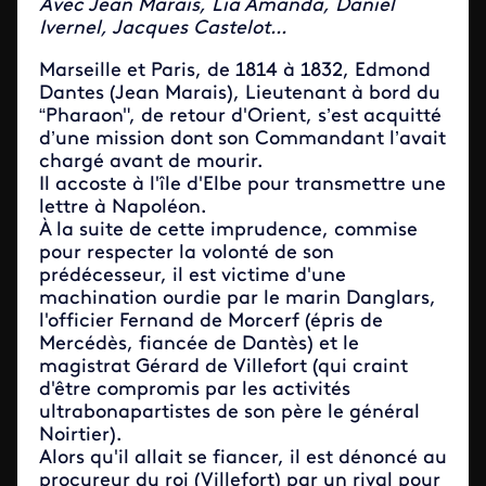
Avec Jean Marais, Lia Amanda, Daniel
Ivernel, Jacques Castelot...
Marseille et Paris, de 1814 à 1832, Edmond
Dantes (Jean Marais), Lieutenant à bord du
“Pharaon", de retour d'Orient, s’est acquitté
d’une mission dont son Commandant l’avait
chargé avant de mourir.
Il accoste à l'île d'Elbe pour transmettre une
lettre à Napoléon.
À la suite de cette imprudence, commise
pour respecter la volonté de son
prédécesseur, il est victime d'une
machination ourdie par le marin Danglars,
l'officier Fernand de Morcerf (épris de
Mercédès, fiancée de Dantès) et le
magistrat Gérard de Villefort (qui craint
d'être compromis par les activités
ultrabonapartistes de son père le général
Noirtier).
Alors qu'il allait se fiancer, il est dénoncé au
procureur du roi (Villefort) par un rival pour