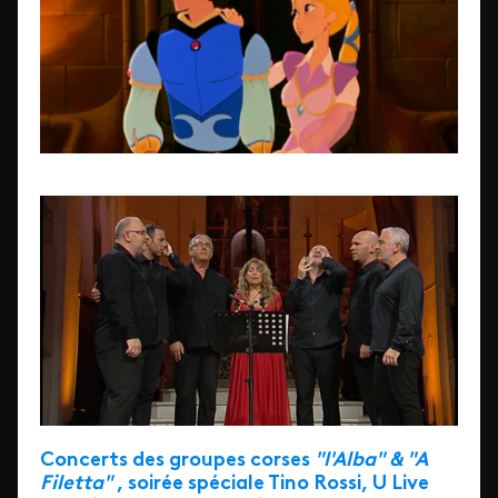
Concerts des groupes corses
"l'Alba" & "A
Filetta"
, soirée spéciale Tino Rossi, U Live