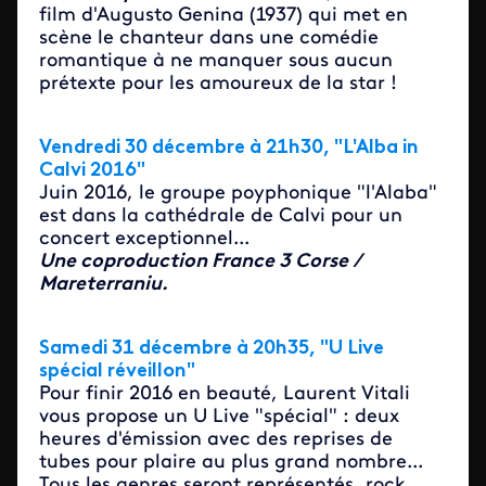
film d'Augusto Genina (1937) qui met en
scène le chanteur dans une comédie
romantique à ne manquer sous aucun
prétexte pour les amoureux de la star !
Vendredi 30 décembre à 21h30, "L'Alba in
Calvi 2016"
Juin 2016, le groupe poyphonique "l'Alaba"
est dans la cathédrale de Calvi pour un
concert exceptionnel...
Une coproduction France 3 Corse /
Mareterraniu.
Samedi 31 décembre à 20h35, "U Live
spécial réveillon"
Pour finir 2016 en beauté, Laurent Vitali
vous propose un U Live "spécial" : deux
heures d'émission avec des reprises de
tubes pour plaire au plus grand nombre...
Tous les genres seront représentés, rock,