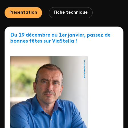
Présentation
Fiche technique
Du 19 décembre au 1er janvier, passez de
bonnes fêtes sur ViaStella !