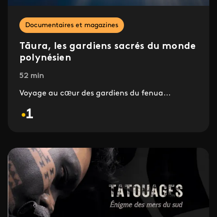
Documentaires et magazines
Tāura, les gardiens sacrés du monde
polynésien
52 min
Voyage au cœur des gardiens du fenua…