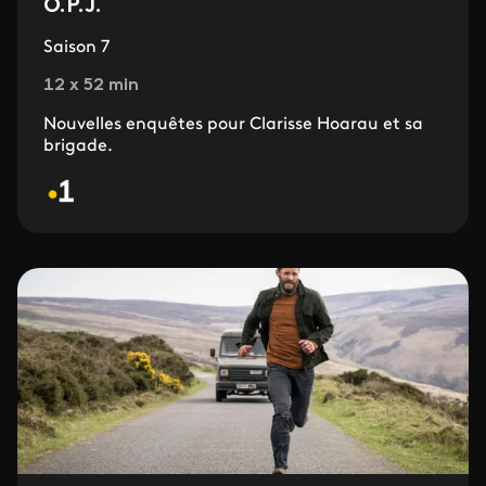
O.P.J.
Saison 7
12 x 52 min
Nouvelles enquêtes pour Clarisse Hoarau et sa
brigade.