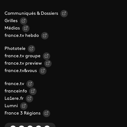
Communiqués & Dossiers
Grilles
Médias
france.tv hebdo
Phototele
france.tv groupe
france.tv preview
france.tv&vous
france.tv
franceinfo
La1ere.fr
Lumni
France 3 Régions