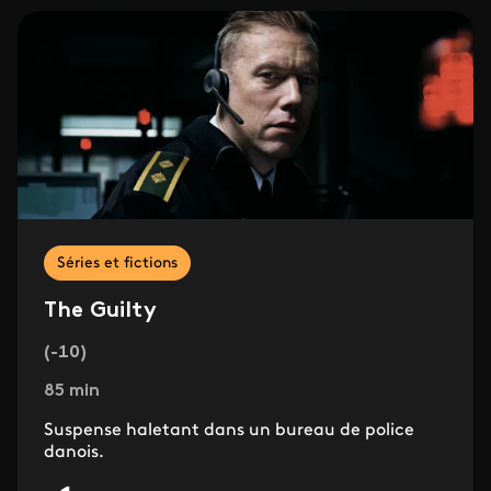
Séries et fictions
The Guilty
(-10)
85 min
Suspense haletant dans un bureau de police
danois.