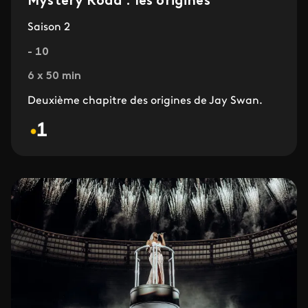
Mystery Road : les origines
Saison 2
- 10
6 x 50 min
Deuxième chapitre des origines de Jay Swan.