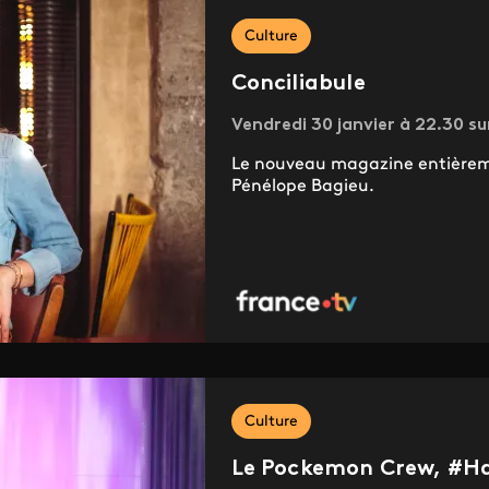
Culture
Conciliabule
Vendredi 30 janvier à 22.30 su
Le nouveau magazine entièreme
Pénélope Bagieu.
Culture
Le Pockemon Crew, #Ha