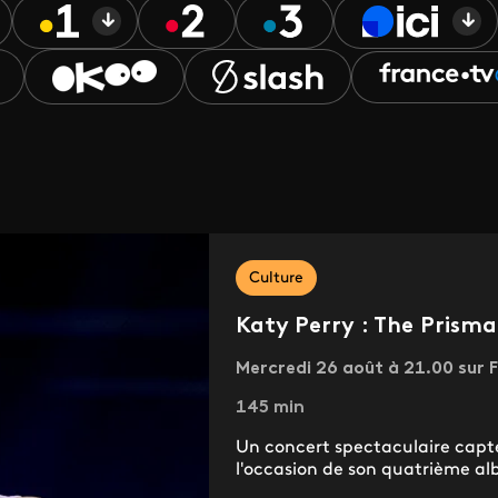
Culture
Katy Perry : The Prisma
Mercredi 26 août à 21.00 sur F
145 min
Un concert spectaculaire capté
l'occasion de son quatrième al