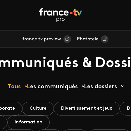
france.tv preview
Phototele
mmuniqués & Dossi
Tous
Les communiqués
Les dossiers
porate
Culture
Divertissement et jeux
D
Information