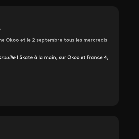
o
me Okoo et le 2 septembre tous les mercredis
rouille
! Skate à la main, sur Okoo et France 4,