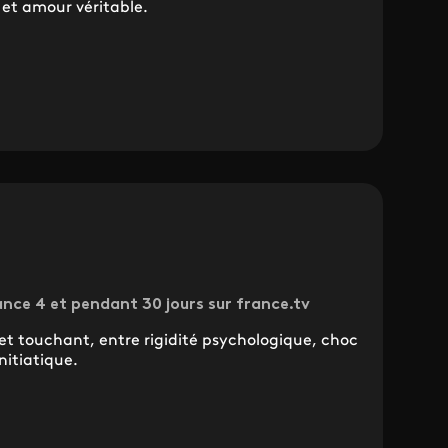
et amour véritable.
ance 4 et pendant 30 jours sur france.tv
t touchant, entre rigidité psychologique, choc
nitiatique.