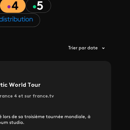
Trier par date
tic World Tour
rance 4 et sur france.tv
 lors de sa troisième tournée mondiale, à
bum studio.