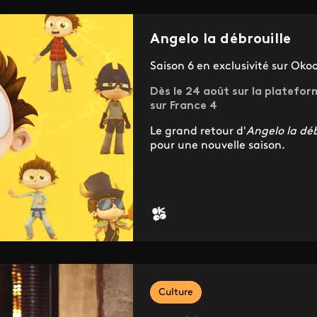
Angelo la débrouille
Saison 6 en exclusivité sur Oko
Dès le 24 août sur la platefor
sur France 4
Le grand retour d'
Angelo la déb
pour une nouvelle saison.
Culture