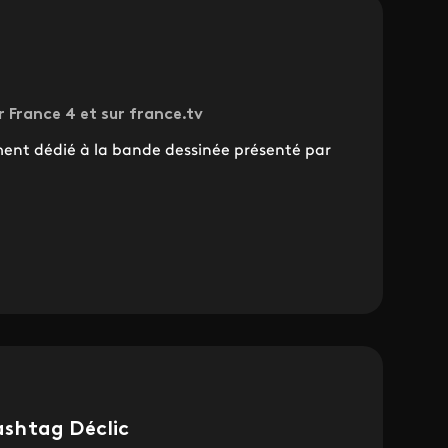
r France 4 et sur france.tv
nt dédié à la bande dessinée présenté par
shtag Déclic