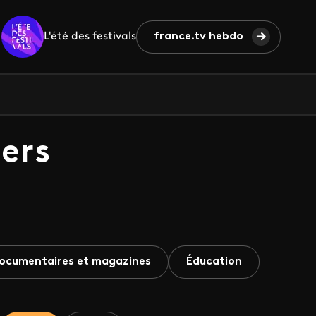
L'été des festivals
france.tv hebdo
ers
ocumentaires et magazines
Éducation