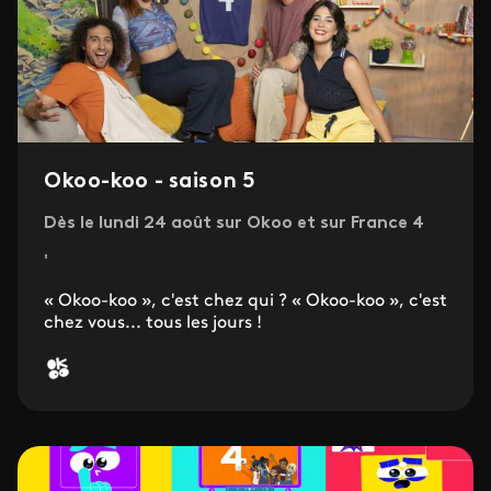
Okoo-koo - saison 5
Dès le lundi 24 août sur Okoo et sur France 4
'
« Okoo-koo », c'est chez qui ? « Okoo-koo », c'est
chez vous... tous les jours !