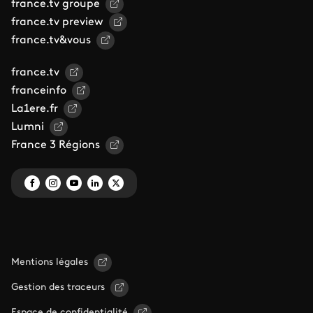
france.tv groupe
france.tv preview
france.tv&vous
france.tv
franceinfo
La1ere.fr
Lumni
France 3 Régions
Mentions légales
Gestion des traceurs
Espace de confidentialité