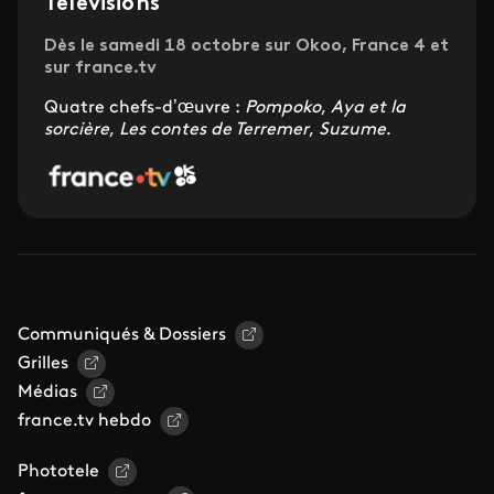
Télévisions
Dès le samedi 18 octobre sur Okoo, France 4 et
sur france.tv
Quatre chefs-d’œuvre :
Pompoko
,
Aya et la
sorcière
,
Les contes de Terremer
,
Suzume
.
Communiqués & Dossiers
Grilles
Médias
france.tv hebdo
Phototele