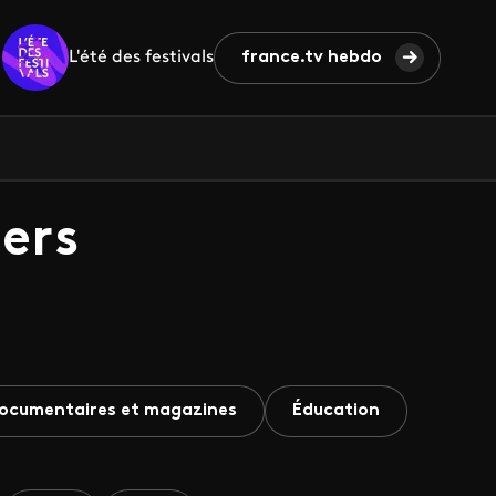
L'été des festivals
france.tv hebdo
ers
ocumentaires et magazines
Éducation