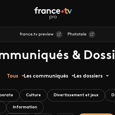
france.tv preview
Phototele
mmuniqués & Dossi
Tous
Les communiqués
Les dossiers
porate
Culture
Divertissement et jeux
D
Information