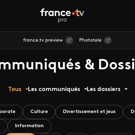
france.tv preview
Phototele
mmuniqués & Dossi
Tous
Les communiqués
Les dossiers
porate
Culture
Divertissement et jeux
D
Information