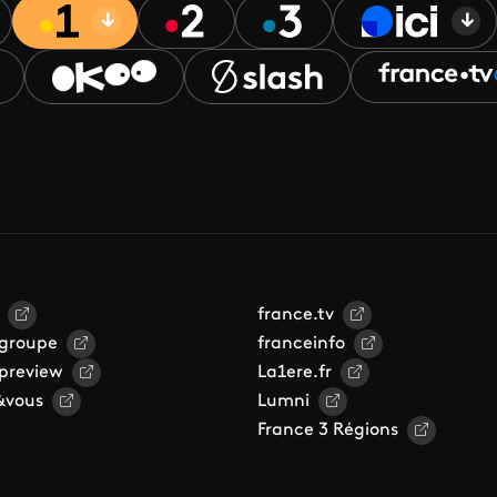
france.tv
 groupe
franceinfo
 preview
La1ere.fr
&vous
Lumni
France 3 Régions