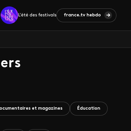
L'été des festivals
france.tv hebdo
ers
ocumentaires et magazines
Éducation