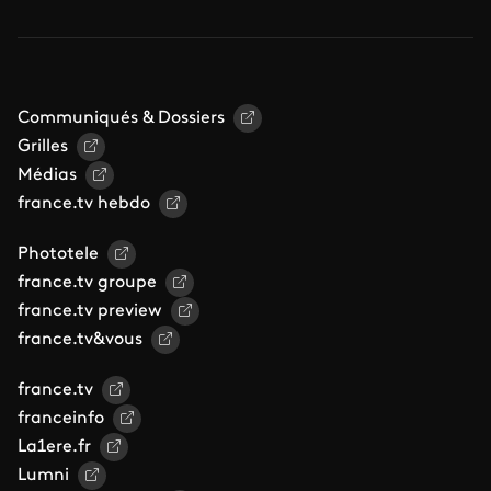
Communiqués & Dossiers
Grilles
Médias
france.tv hebdo
Phototele
france.tv groupe
france.tv preview
france.tv&vous
france.tv
franceinfo
La1ere.fr
Lumni