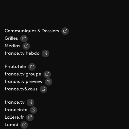
Communiqués & Dossiers
Grilles
Médias
france.tv hebdo
Phototele
france.tv groupe
france.tv preview
france.tv&vous
france.tv
franceinfo
La1ere.fr
Lumni