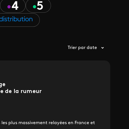
Trier par date
ge
re de la rumeur
s les plus massivement relayées en France et