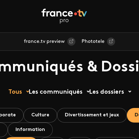
france.tv preview
Phototele
mmuniqués & Dossi
Tous
Les communiqués
Les dossiers
porate
Culture
Divertissement et jeux
D
Information