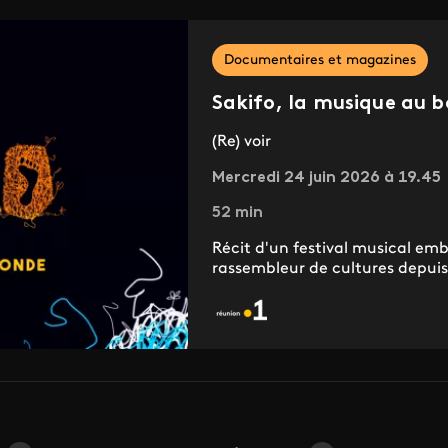
Documentaires et magazines
Sakifo, la musique au 
(Re) voir
Mercredi 24 juin 2026 à 19.45
52 min
Récit d'un festival musical em
rassembleur de cultures depuis