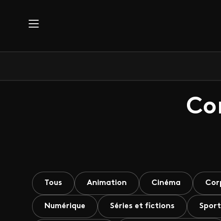
Aller au contenu principal
Co
Tous
Animation
Cinéma
Cor
Numérique
Séries et fictions
Sport