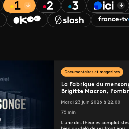
Documentaires et magazines
La Fabrique du menson
Brigitte Macron, l'omb
Mardi 23 juin 2026 à 22.00
75 min
L’une des théories complotiste
bien au-delà de ses frontières.