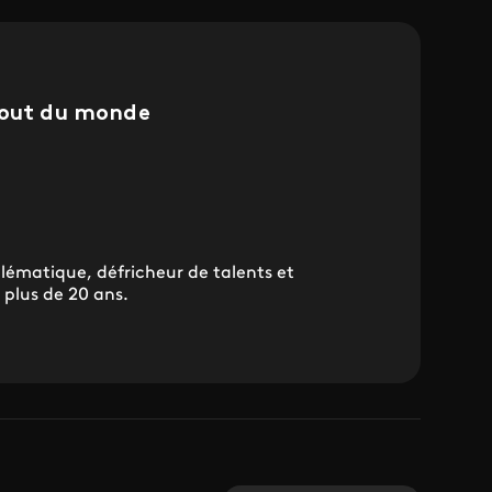
bout du monde
blématique, défricheur de talents et
 plus de 20 ans.