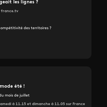
eait les lignes ?
r france.tv
mpétitivité des territoires ?
 mode été !
du mois de juillet
 samedi à 11.15 et dimanche à 11.05 sur France