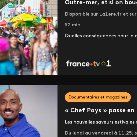
Outre-mer, et si on boug
Disponible sur La1ere.fr et su
52 min
Quelles conséquences pour la co
Documentaires et magazines
« Chef Pays » passe en
Les nouvelles saveurs estivales 
Du lundi au vendredi à 11.25,