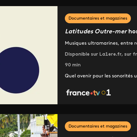
Documentaires et magazines
Latitudes Outre-mer
hor
Musiques ultramarines, entre 
Disponible sur La1ere.fr, sur f
90 min
Quel avenir pour les sonorités 
Documentaires et magazines