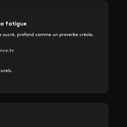
la fatigue
 sucré, profond comme un proverbe créole,
ance.tv
urels.