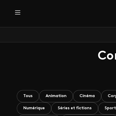
Aller au contenu principal
Co
Tous
Animation
Cinéma
Cor
Numérique
Séries et fictions
Sport