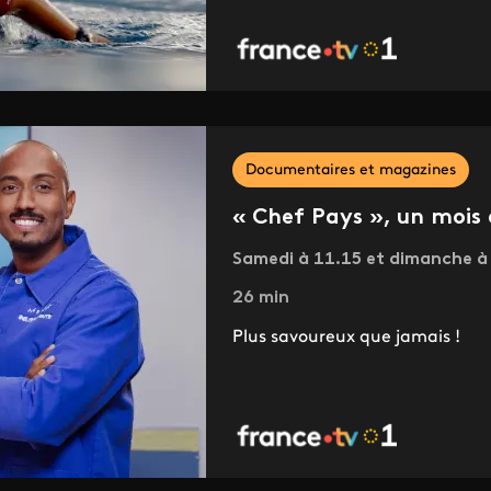
Documentaires et magazines
« Chef Pays », un mois
Samedi à 11.15 et dimanche à 
26 min
Plus savoureux que jamais !