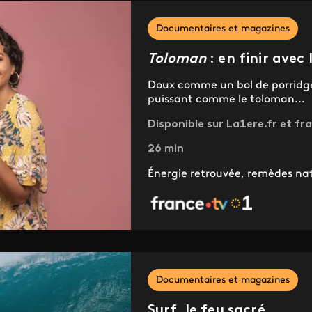
Documentaires et magazines
Toloman
: en finir avec 
Doux comme un bol de porridge
puissant comme le toloman...
Disponible sur La1ere.fr et fr
26 min
Énergie retrouvée, remèdes nat
Documentaires et magazines
Surf, le feu sacré