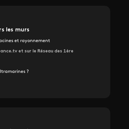
s les murs
racines et rayonnement
rance.tv et sur le Réseau des 1ère
ultramarines ?