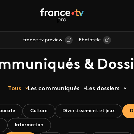
france.tv preview
Phototele
mmuniqués & Dossi
Tous
Les communiqués
Les dossiers
porate
Culture
Divertissement et jeux
D
Information