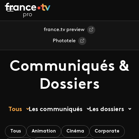
Aller au contenu principal
france.tv preview
Phototele
Communiqués &
Dossiers
Tous
Les communiqués
Les dossiers
Tous
Animation
Cinéma
Corporate