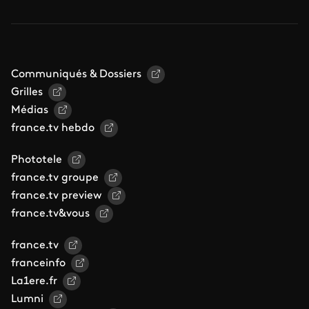
Communiqués & Dossiers
Grilles
Médias
france.tv hebdo
Phototele
france.tv groupe
france.tv preview
france.tv&vous
france.tv
franceinfo
La1ere.fr
Lumni