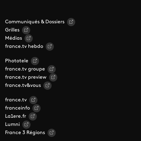
Communiqués & Dossiers
Grilles
Médias
france.tv hebdo
Phototele
france.tv groupe
france.tv preview
france.tv&vous
france.tv
franceinfo
La1ere.fr
Lumni
France 3 Régions