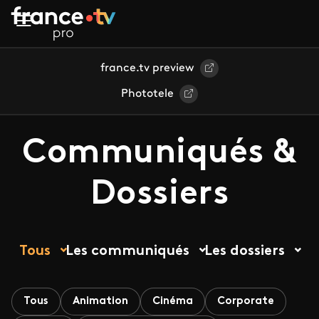
Aller au contenu principal
france.tv preview
Phototele
Communiqués &
Dossiers
Tous
Les communiqués
Les dossiers
Tous
Animation
Cinéma
Corporate