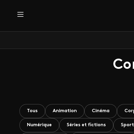
Aller au contenu principal
Co
Tous
Animation
Cinéma
Cor
Numérique
Séries et fictions
Sport