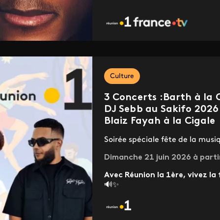
Culture
3 Concerts :Barth à la 
DJ Sebb au Sakifo 2026
Blaiz Fayah à la Cigale
Soirée spéciale fête de la musi
Dimanche 21 juin 2026 à parti
Avec Réunion la 1ère, vivez la
🔊✨