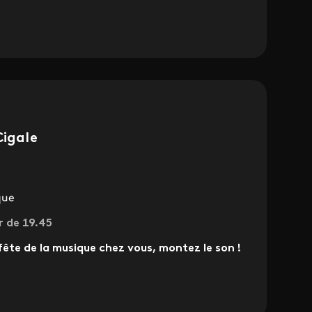
Cigale
que
r de 19.45
 fête de la musique chez vous, montez le son !