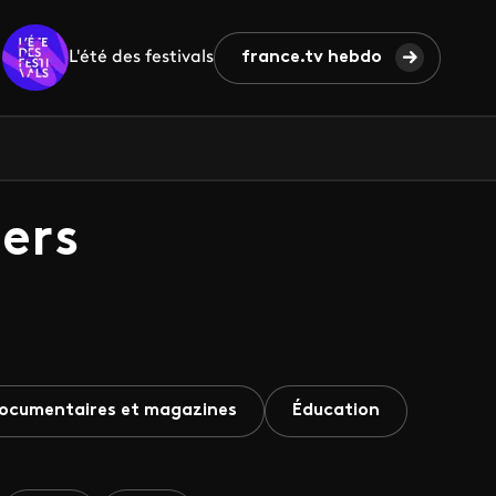
L'été des festivals
france.tv hebdo
ers
ocumentaires et magazines
Éducation