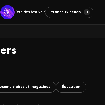
L'été des festivals
france.tv hebdo
ers
ocumentaires et magazines
Éducation