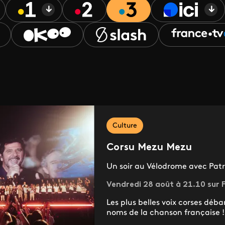
Culture
Corsu Mezu Mezu
Un soir au Vélodrome avec Patri
Vendredi 28 août à 21.10 sur F
Les plus belles voix corses déb
noms de la chanson française !