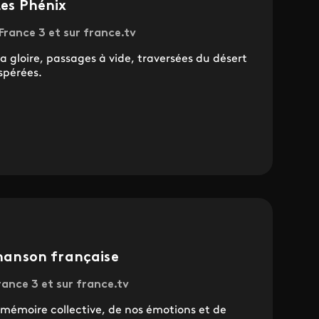
Les Phénix
 France 3 et sur france.tv
a gloire, passages à vide, traversées du désert
spérées.
chanson française
France 3 et sur france.tv
mémoire collective, de nos émotions et de