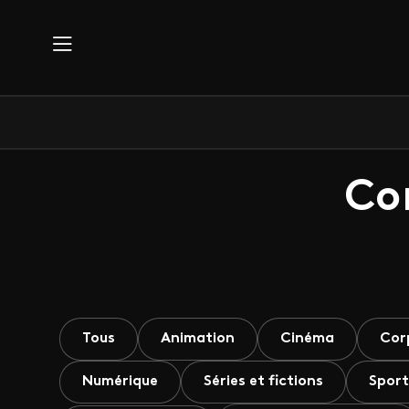
Aller au contenu principal
Co
Tous
Animation
Cinéma
Cor
Numérique
Séries et fictions
Sport