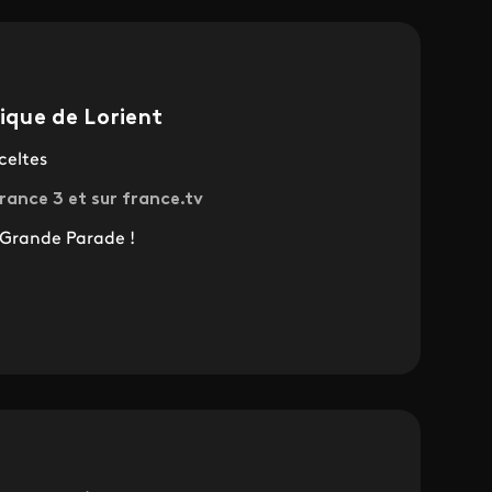
tique de Lorient
celtes
rance 3 et sur france.tv
a Grande Parade !