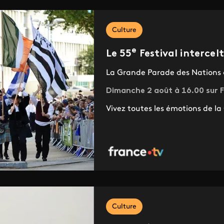
Culture
e
Le 55
Festival intercel
La Grande Parade des Nations 
Dimanche 2 août à 16.00 sur F
Vivez toutes les émotions de l
Culture