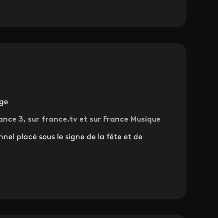
nge
rance 3, sur france.tv et sur France Musique
el placé sous le signe de la fête et de