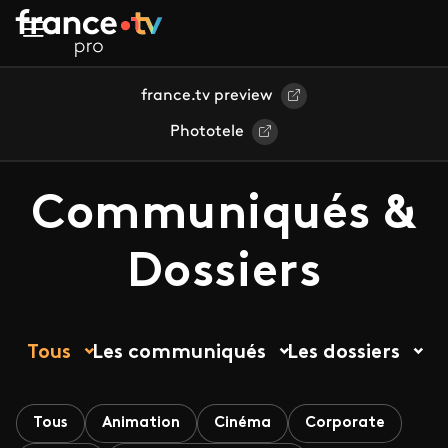
Aller au contenu principal
france.tv preview
Phototele
Communiqués &
Dossiers
Tous
Les communiqués
Les dossiers
Tous
Animation
Cinéma
Corporate