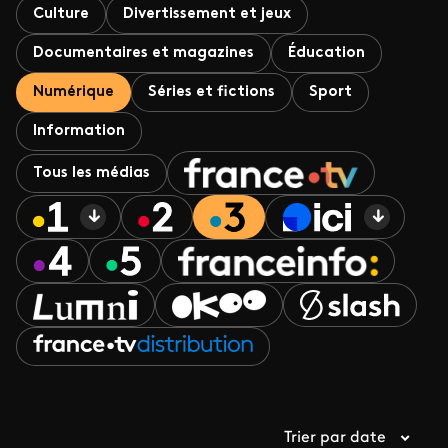
Culture
Divertissement et jeux
Documentaires et magazines
Éducation
Numérique
Séries et fictions
Sport
Information
Tous les médias
Trier par date