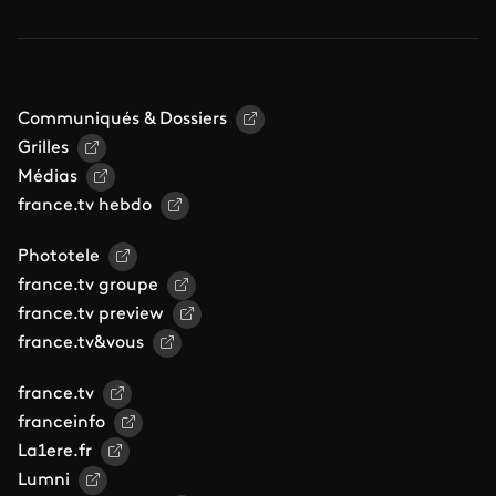
Communiqués & Dossiers
Grilles
Médias
france.tv hebdo
Phototele
france.tv groupe
france.tv preview
france.tv&vous
france.tv
franceinfo
La1ere.fr
Lumni