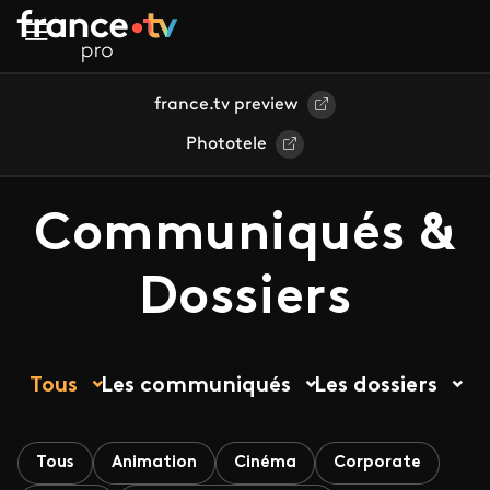
Aller au contenu principal
france.tv preview
Phototele
Communiqués &
Dossiers
Tous
Les communiqués
Les dossiers
Tous
Animation
Cinéma
Corporate