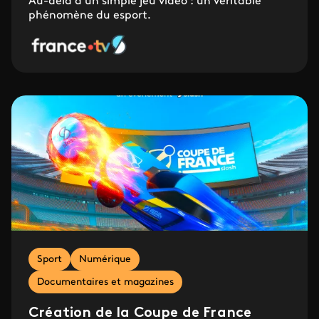
Au-delà d'un simple jeu vidéo : un véritable
phénomène du esport.
Sport
Numérique
Documentaires et magazines
Création de la Coupe de France