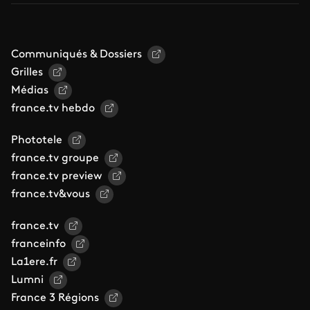
Communiqués & Dossiers
Grilles
Médias
france.tv hebdo
Phototele
france.tv groupe
france.tv preview
france.tv&vous
france.tv
franceinfo
La1ere.fr
Lumni
France 3 Régions