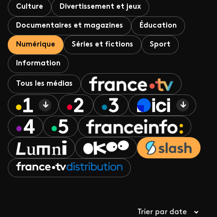
Culture
Divertissement et jeux
Documentaires et magazines
Éducation
Numérique
Séries et fictions
Sport
Information
Tous les médias
Trier par date