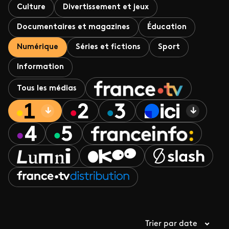
Culture
Divertissement et jeux
Documentaires et magazines
Éducation
Numérique
Séries et fictions
Sport
Information
Tous les médias
Trier par date