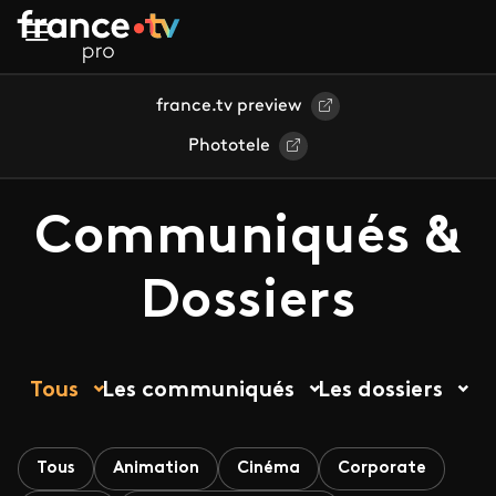
Aller au contenu principal
france.tv preview
Phototele
Communiqués &
Dossiers
Tous
Les communiqués
Les dossiers
Tous
Animation
Cinéma
Corporate