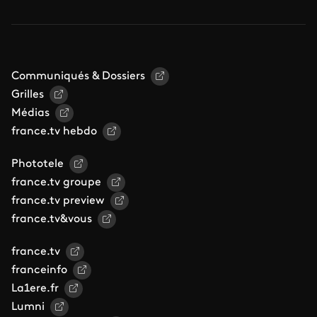
Communiqués & Dossiers
Grilles
Médias
france.tv hebdo
Phototele
france.tv groupe
france.tv preview
france.tv&vous
france.tv
franceinfo
La1ere.fr
Lumni