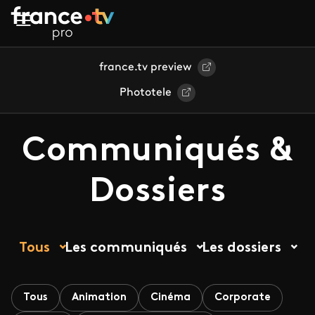
Aller au contenu principal
france.tv preview
Phototele
Communiqués &
Dossiers
Tous
Les communiqués
Les dossiers
Tous
Animation
Cinéma
Corporate