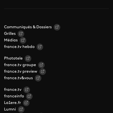
Communiqués & Dossiers
Grilles
Médias
france.tv hebdo
Phototele
france.tv groupe
france.tv preview
france.tv&vous
france.tv
franceinfo
La1ere.fr
Lumni