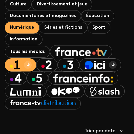
Culture
Divertissement et jeux
Documentaires et magazines
Éducation
Numérique
Séries et fictions
Sport
Information
Tous les médias
Trier par date