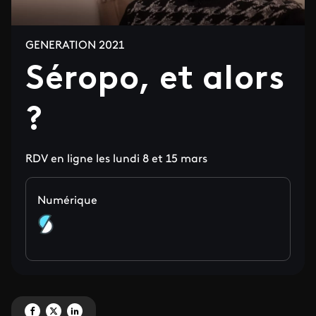
GENERATION 2021
Séropo, et alors
?
RDV en ligne les lundi 8 et 15 mars
Numérique
Partagez 'Séropo, et alors ?' sur Facebook
Partagez 'Séropo, et alors ?' sur X
Partagez 'Séropo, et alors ?' sur LinkedIn