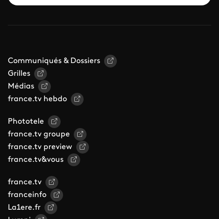
Communiqués & Dossiers
Grilles
Médias
france.tv hebdo
Phototele
france.tv groupe
france.tv preview
france.tv&vous
france.tv
franceinfo
La1ere.fr