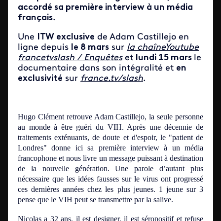
accordé sa première interview à un média
français
.
Une
ITW exclusive
de Adam Castillejo en
ligne depuis
le 8 mars
sur
la chaîneYoutube
francetvslash / Enquêtes
et
lundi 15 mars
le
documentaire dans son intégralité et
en
exclusivité
sur
france.tv/slash
.
Hugo Clément retrouve Adam Castillejo, la seule personne
au monde à être guéri du VIH. Après une décennie de
traitements exténuants, de doute et d'espoir, le "patient de
Londres" donne ici sa première interview à un média
francophone et nous livre un message puissant à destination
de la nouvelle génération.
Une parole d’autant plus
nécessaire que les idées fausses sur le virus ont progressé
ces dernières années chez les plus jeunes. 1 jeune sur 3
pense que le VIH peut se transmettre par la salive.
Nicolas a 32 ans, il est designer, il est séropositif et refuse