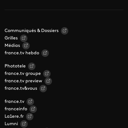
Communiqués & Dossiers
Grilles
Médias
france.tv hebdo
Phototele
france.tv groupe
france.tv preview
france.tv&vous
france.tv
franceinfo
La1ere.fr
Lumni