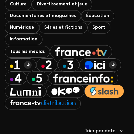
Culture
Divertissement et jeux
Documentaires et magazines
Éducation
Numérique
Séries et fictions
Sport
Information
Tous les médias
Trier par date