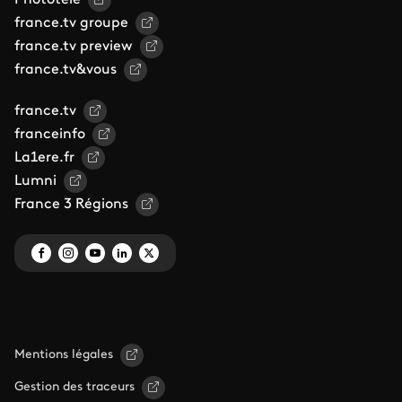
Phototele
france.tv groupe
france.tv preview
france.tv&vous
france.tv
franceinfo
La1ere.fr
Lumni
France 3 Régions
Mentions légales
Gestion des traceurs