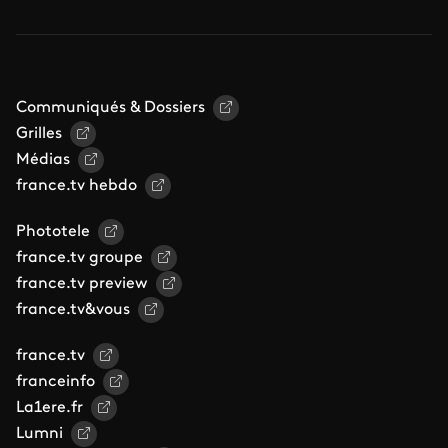
Communiqués & Dossiers
Grilles
Médias
france.tv hebdo
Phototele
france.tv groupe
france.tv preview
france.tv&vous
france.tv
franceinfo
La1ere.fr
Lumni