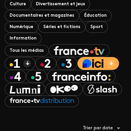
Culture
Divertissement et jeux
Documentaires et magazines
Éducation
Numérique
Séries et fictions
Sport
Information
Tous les médias
Trier par date