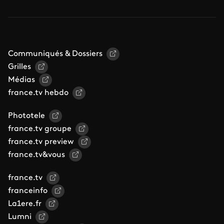
Communiqués & Dossiers
Grilles
Médias
france.tv hebdo
Phototele
france.tv groupe
france.tv preview
france.tv&vous
france.tv
franceinfo
La1ere.fr
Lumni