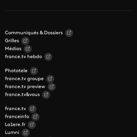
Communiqués & Dossiers
Grilles
Médias
france.tv hebdo
Phototele
france.tv groupe
france.tv preview
france.tv&vous
france.tv
franceinfo
La1ere.fr
Lumni