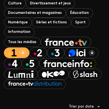
Culture
Divertissement et jeux
Documentaires et magazines
Éducation
Numérique
Séries et fictions
Sport
Information
Tous les médias
Trier par date