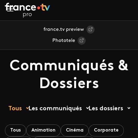
Aller au contenu principal
france.tv preview
Phototele
Communiqués &
Dossiers
Tous
Les communiqués
Les dossiers
Tous
Animation
Cinéma
Corporate