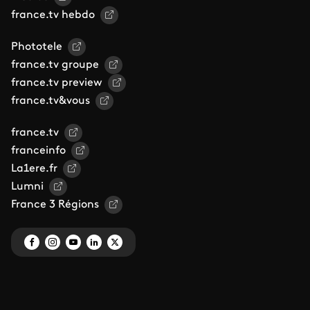
france.tv hebdo
Phototele
france.tv groupe
france.tv preview
france.tv&vous
france.tv
franceinfo
La1ere.fr
Lumni
France 3 Régions