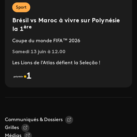
Sport
Brésil vs Maroc à vivre sur Polynésie
ère
la 1
Coupe du monde FIFA™ 2026
Samedi 13 juin à 12.00
Les Lions de l'Atlas défient la Seleção !
Communiqués & Dossiers
Grilles
Médias