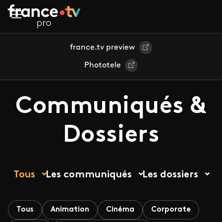
Aller au contenu principal
france.tv preview
Phototele
Communiqués &
Dossiers
Tous
Les communiqués
Les dossiers
Tous
Animation
Cinéma
Corporate