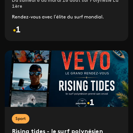
Du samedi 8 au mardi 18 août sur Polynésie La
1ère
Rendez-vous avec l’élite du surf mondial.
Sport
Rising tides - le surf polynésien