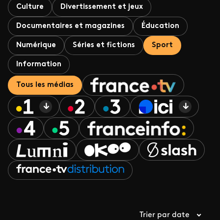
Culture
Divertissement et jeux
Documentaires et magazines
Éducation
Numérique
Séries et fictions
Sport
Information
Tous les médias
Trier par date