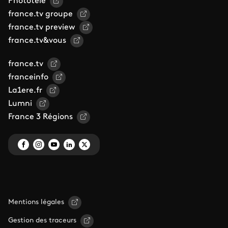
Phototele
france.tv groupe
france.tv preview
france.tv&vous
france.tv
franceinfo
La1ere.fr
Lumni
France 3 Régions
Mentions légales
Gestion des traceurs