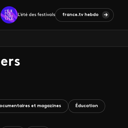
L'été des festivals
france.tv hebdo
ers
ocumentaires et magazines
Éducation