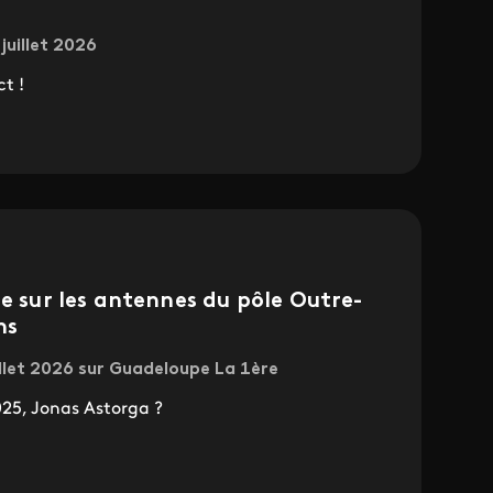
juillet 2026
ct !
re sur les antennes du pôle Outre-
ns
illet 2026 sur Guadeloupe La 1ère
25, Jonas Astorga ?