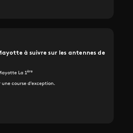
ayotte à suivre sur les antennes de
ère
Mayotte La 1
 une course d'exception.