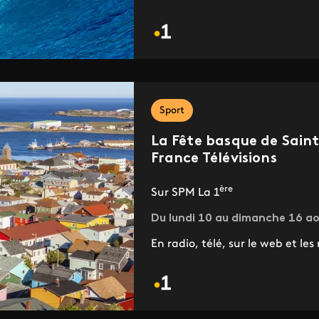
Sport
La Fête basque de Saint
France Télévisions
ère
Sur SPM La 1
Du lundi 10 au dimanche 16 a
En radio, télé, sur le web et les