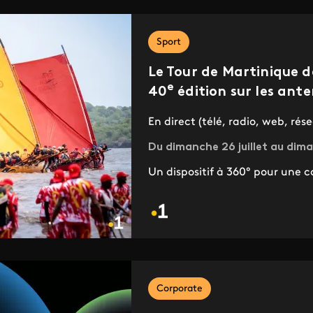
Sport
Le Tour de Martinique d
e
40
édition sur les ante
En direct (télé, radio, web, rés
Du dimanche 26 juillet au dim
Un dispositif à 360° pour une c
Corporate