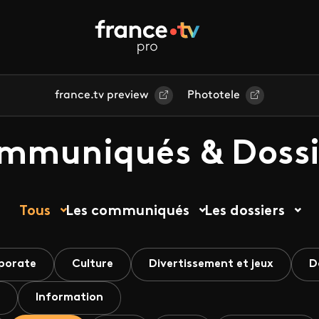
france.tv preview
Phototele
mmuniqués & Dossi
Tous
Les communiqués
Les dossiers
porate
Culture
Divertissement et jeux
D
Information