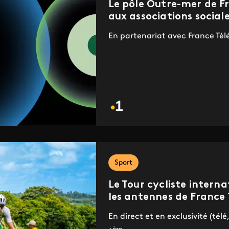
Le pôle Outre-mer de Fr
aux associations sociale
En partenariat avec France Télé
Sport
Le Tour cycliste intern
les antennes de France 
En direct et en exclusivité (tél