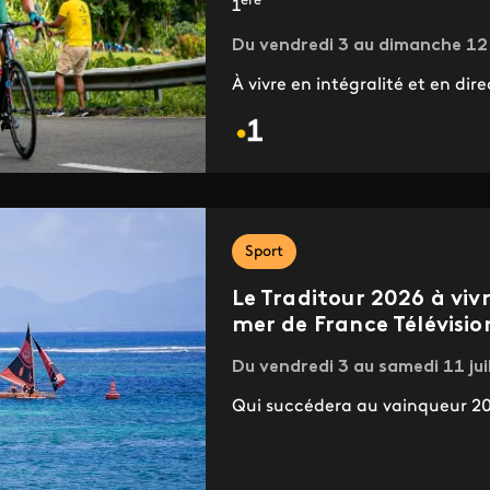
ère
1
Du vendredi 3 au dimanche 12 
À vivre en intégralité et en dire
Sport
Le Traditour 2026 à viv
mer de France Télévisio
Du vendredi 3 au samedi 11 ju
Qui succédera au vainqueur 20