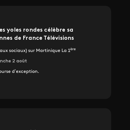
es yoles rondes célèbre sa
nnes de France Télévisions
ère
eaux sociaux) sur Martinique La 1
anche 2 août
ourse d’exception.