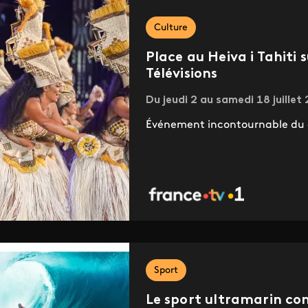
Culture
Place au Heiva i Tahiti 
Télévisions
Du jeudi 2 au samedi 18 juillet
Événement incontournable du c
Sport
Le sport ultramarin co