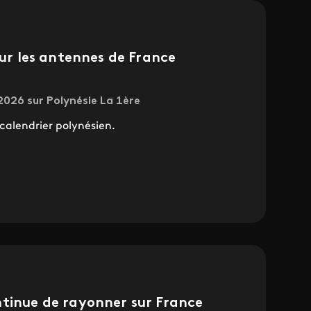
sur les antennes de France
 2026 sur Polynésie La 1ère
alendrier polynésien.
ntinue de rayonner sur France