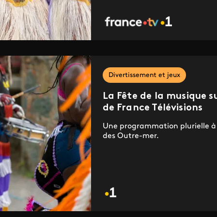
Divertissement et jeux
La Fête de la musique s
de France Télévisions
Une programmation plurielle à l
des Outre-mer.