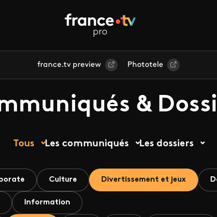
france.tv preview
Phototele
mmuniqués & Dossi
Tous
Les communiqués
Les dossiers
porate
Culture
Divertissement et jeux
D
Information