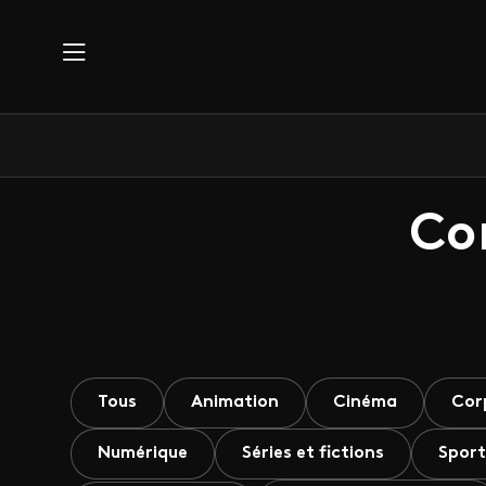
Aller au contenu principal
Co
Tous
Animation
Cinéma
Cor
Numérique
Séries et fictions
Sport