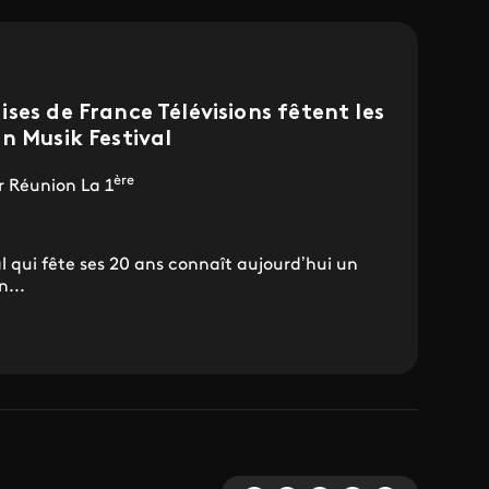
ses de France Télévisions fêtent les
n Musik Festival
ère
ur Réunion La 1
l qui fête ses 20 ans connaît aujourd’hui un
...