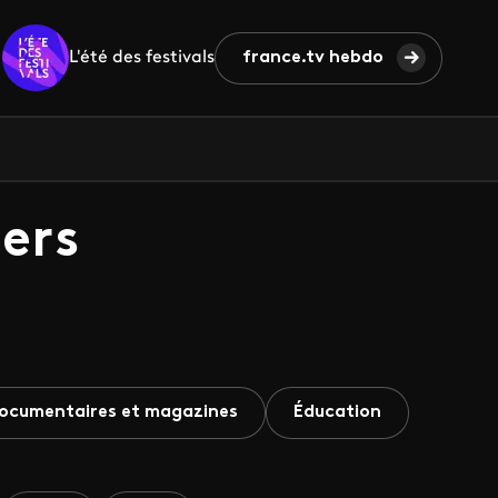
L'été des festivals
france.tv hebdo
ers
ocumentaires et magazines
Éducation