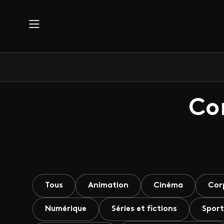
Aller au contenu principal
Co
Tous
Animation
Cinéma
Cor
Numérique
Séries et fictions
Sport