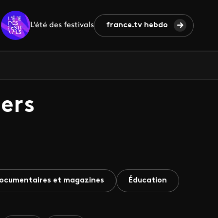
L'été des festivals
france.tv hebdo
ers
ocumentaires et magazines
Éducation