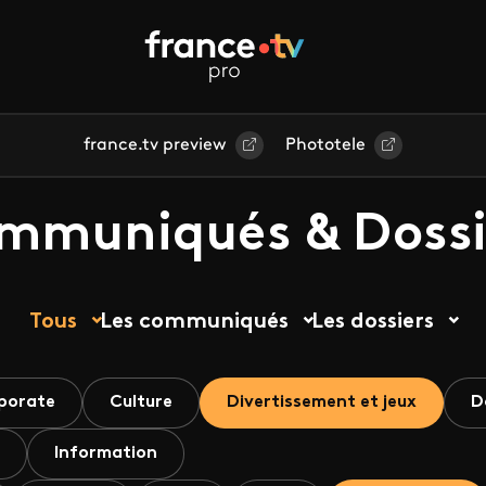
france.tv preview
Phototele
mmuniqués & Dossi
Tous
Les communiqués
Les dossiers
porate
Culture
Divertissement et jeux
D
Information