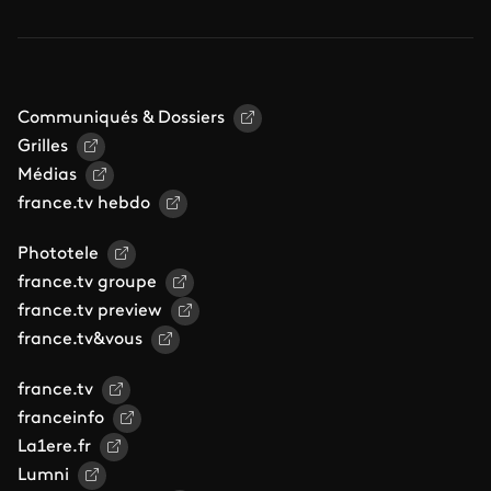
Communiqués & Dossiers
Grilles
Médias
france.tv hebdo
Phototele
france.tv groupe
france.tv preview
france.tv&vous
france.tv
franceinfo
La1ere.fr
Lumni