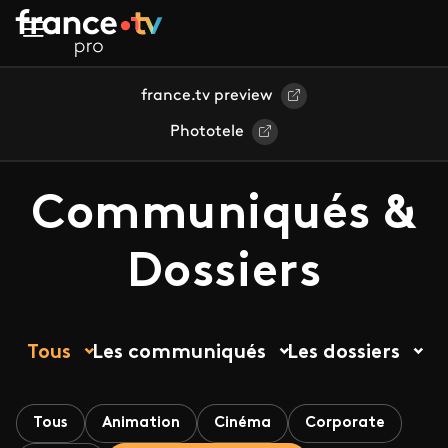
Aller au contenu principal
france.tv preview
Phototele
Communiqués &
Dossiers
Tous
Les communiqués
Les dossiers
Tous
Animation
Cinéma
Corporate