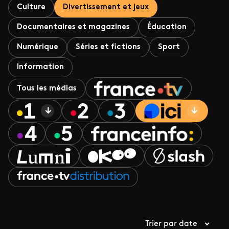
Culture
Divertissement et jeux
Documentaires et magazines
Éducation
Numérique
Séries et fictions
Sport
Information
Tous les médias
Trier par date