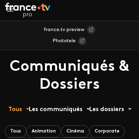
Aller au contenu principal
france.tv preview
Phototele
Communiqués &
Dossiers
Tous
Les communiqués
Les dossiers
Tous
Animation
Cinéma
Corporate