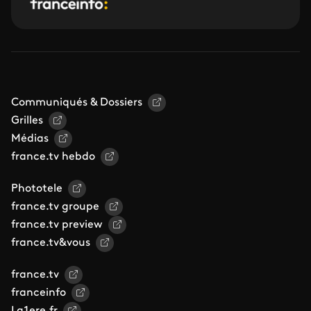
Communiqués & Dossiers
Grilles
Médias
france.tv hebdo
Phototele
france.tv groupe
france.tv preview
france.tv&vous
france.tv
franceinfo