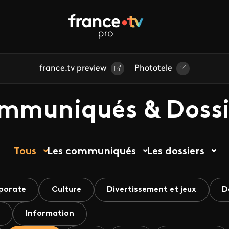
france.tv preview
Phototele
mmuniqués & Dossi
Tous
Les communiqués
Les dossiers
porate
Culture
Divertissement et jeux
D
Information