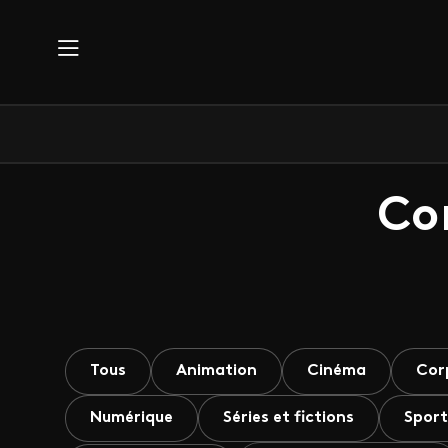
Aller au contenu principal
Co
Tous
Animation
Cinéma
Cor
Numérique
Séries et fictions
Sport