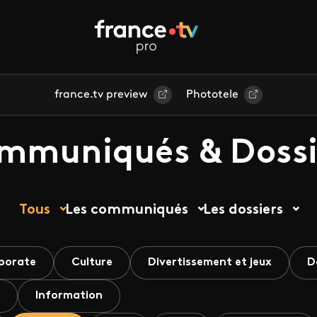
france.tv preview
Phototele
mmuniqués & Dossi
Tous
Les communiqués
Les dossiers
porate
Culture
Divertissement et jeux
D
Information