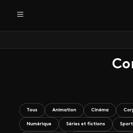
Aller au contenu principal
Co
Tous
Animation
Cinéma
Cor
Numérique
Séries et fictions
Sport