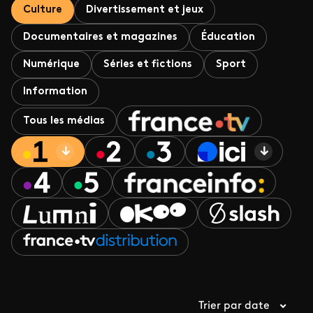
Culture
Divertissement et jeux
Documentaires et magazines
Éducation
Numérique
Séries et fictions
Sport
Information
Tous les médias
Trier par date