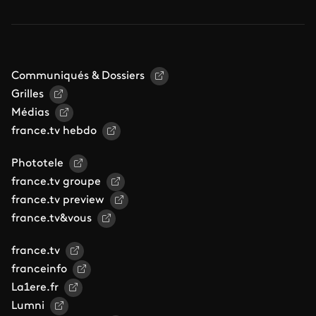
Communiqués & Dossiers
Grilles
Médias
france.tv hebdo
Phototele
france.tv groupe
france.tv preview
france.tv&vous
france.tv
franceinfo
La1ere.fr
Lumni