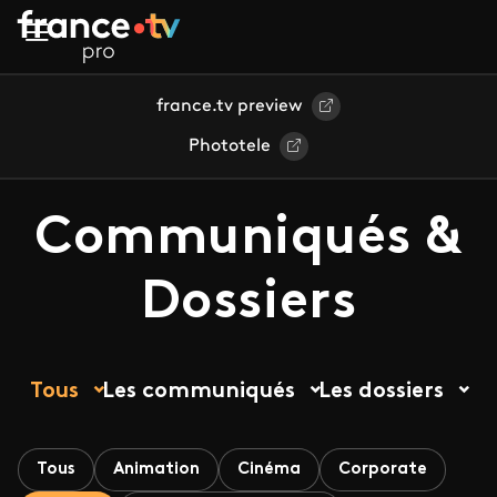
Aller au contenu principal
france.tv preview
Phototele
Communiqués &
Dossiers
Tous
Les communiqués
Les dossiers
Tous
Animation
Cinéma
Corporate