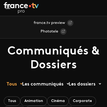
Aller au contenu principal
france.tv preview
Phototele
Communiqués &
Dossiers
Tous
Les communiqués
Les dossiers
Tous
Animation
Cinéma
Corporate