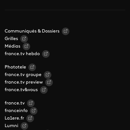
Communiqués & Dossiers
Grilles
Médias
france.tv hebdo
Phototele
france.tv groupe
france.tv preview
france.tv&vous
france.tv
franceinfo
La1ere.fr
Lumni