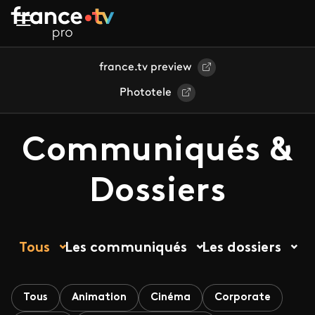
Aller au contenu principal
france.tv preview
Phototele
Communiqués &
Dossiers
Tous
Les communiqués
Les dossiers
Tous
Animation
Cinéma
Corporate