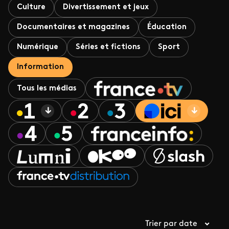
Culture
Divertissement et jeux
Documentaires et magazines
Éducation
Numérique
Séries et fictions
Sport
Information
Tous les médias
Trier par date