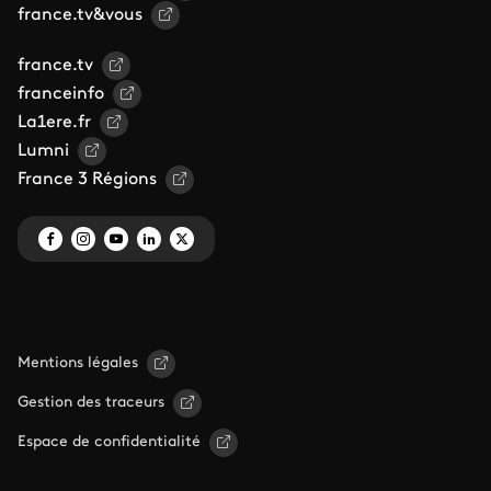
france.tv&vous
france.tv
franceinfo
La1ere.fr
Lumni
France 3 Régions
Mentions légales
Gestion des traceurs
Espace de confidentialité