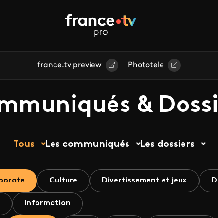
france.tv preview
Phototele
mmuniqués & Dossi
Tous
Les communiqués
Les dossiers
porate
Culture
Divertissement et jeux
D
Information