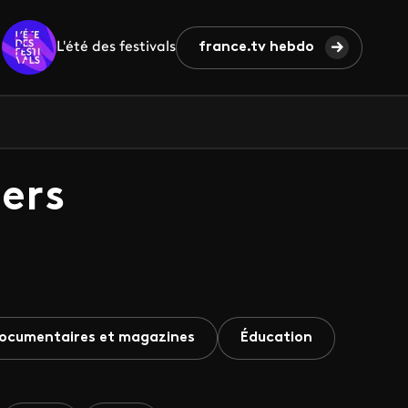
L'été des festivals
france.tv hebdo
ers
ocumentaires et magazines
Éducation