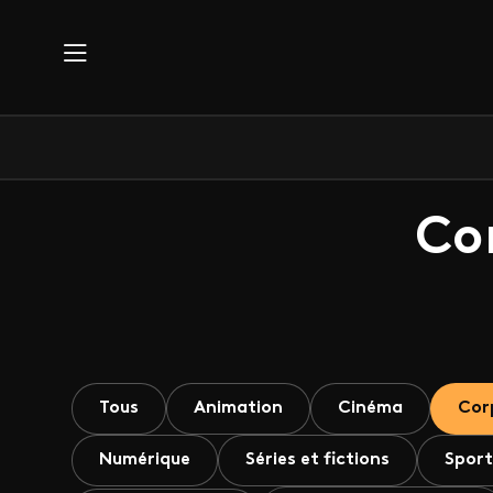
Aller au contenu principal
Co
Tous
Animation
Cinéma
Cor
Numérique
Séries et fictions
Sport