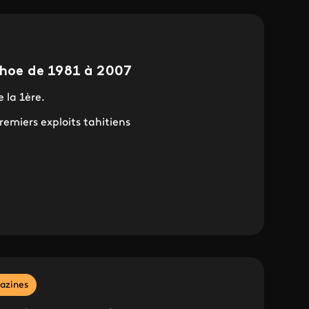
i hoe de 1981 à 2007
 la 1ère.
remiers exploits tahitiens
azines