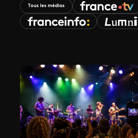
Tous les médias