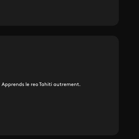
? Apprends le reo Tahiti autrement.