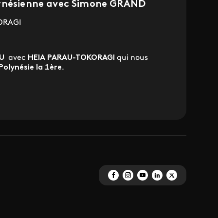
lynésienne avec Simone GRAND
ORAGI
U
avec
HEIA PARAU-TOKORAGI
qui nous
Polynésie la 1ère
.