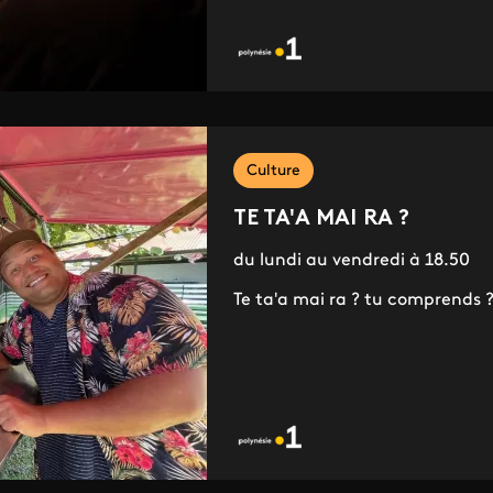
Culture
TE TA'A MAI RA ?
du lundi au vendredi à 18.50
Te ta'a mai ra ? tu comprends 