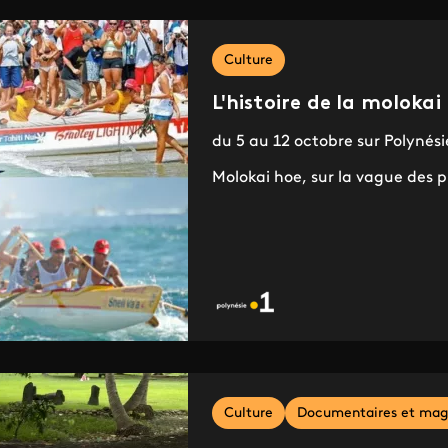
Culture
L'histoire de la moloka
du 5 au 12 octobre sur Polynésie
Molokai hoe, sur la vague des p
Culture
Documentaires et mag