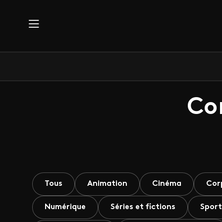
Aller au contenu principal
Co
Tous
Animation
Cinéma
Cor
Numérique
Séries et fictions
Sport