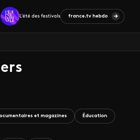
L'été des festivals
france.tv hebdo
ers
ocumentaires et magazines
Éducation