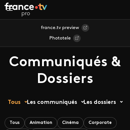
Aller au contenu principal
france.tv preview
Phototele
Communiqués &
Dossiers
Tous
Les communiqués
Les dossiers
Tous
Animation
Cinéma
Corporate