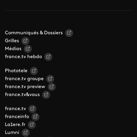
Communiqués & Dossiers
Grilles
Médias
france.tv hebdo
Phototele
france.tv groupe
france.tv preview
france.tv&vous
france.tv
franceinfo
La1ere.fr
Lumni